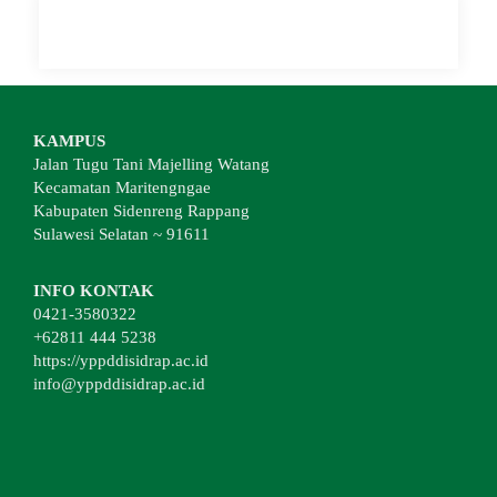
KAMPUS
Jalan Tugu Tani Majelling Watang
Kecamatan Maritengngae
Kabupaten Sidenreng Rappang
Sulawesi Selatan ~ 91611
INFO KONTAK
0421-3580322
+62811 444 5238
https://yppddisidrap.ac.id
info@yppddisidrap.ac.id