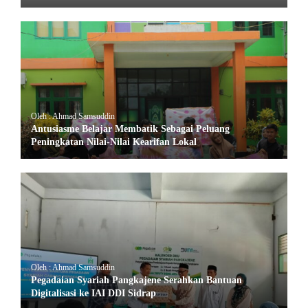
Oleh : Ahmad Samsuddin
Antusiasme Belajar Membatik Sebagai Peluang
Peningkatan Nilai-Nilai Kearifan Lokal
Oleh : Ahmad Samsuddin
Pegadaian Syariah Pangkajene Serahkan Bantuan
Digitalisasi ke IAI DDI Sidrap