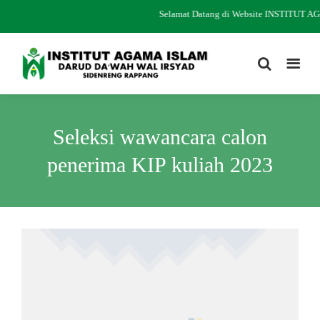
Selamat Datang di Website INSTITUT
Seleksi wawancara calon
penerima KIP kuliah 2023