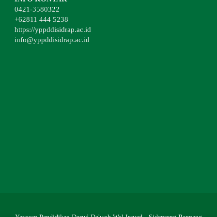
0421-3580322
+62811 444 5238
https://yppddisidrap.ac.id
info@yppddisidrap.ac.id