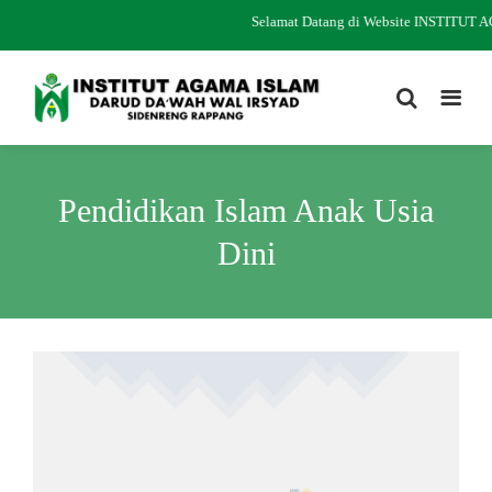
Selamat Datang di Website INSTIT
Pendidikan Islam Anak Usia
Dini