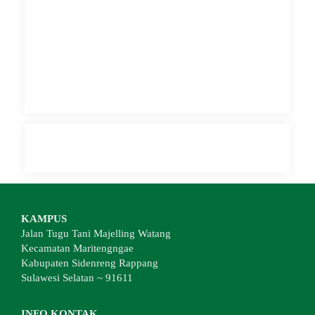
KAMPUS
Jalan Tugu Tani Majelling Watang
Kecamatan Maritengngae
Kabupaten Sidenreng Rappang
Sulawesi Selatan ~ 91611
INFO KONTAK