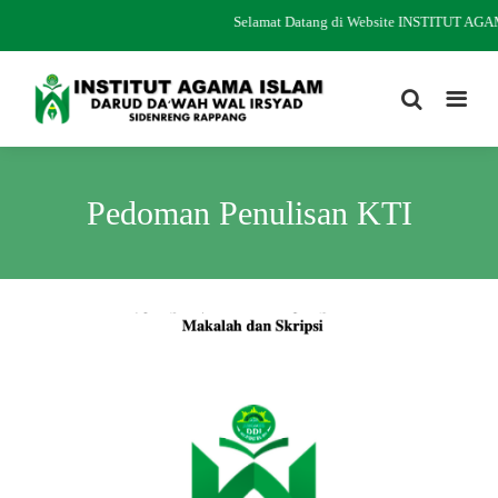
Selamat Datang di Website INSTITUT A
Pedoman Penulisan KTI