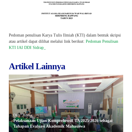
Pedoman penulisan Karya Tulis Ilmiah (KTI) dalam bentuk skripsi
atau artikel dapat dilihat melalui link berikut:
Pedoman Penulisan
KTI IAI DDI Sidrap_
Artikel Lainnya
Oleh : Admin
Pelaksanaan Ujian Komprehensif TA 2025/2026 sebagai
Tahapan Evaluasi Akademik Mahasiswa