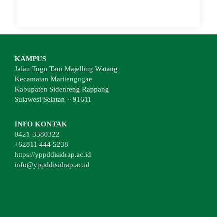
KAMPUS
Jalan Tugu Tani Majelling Watang
Kecamatan Maritengngae
Kabupaten Sidenreng Rappang
Sulawesi Selatan ~ 91611
INFO KONTAK
0421-3580322
+62811 444 5238
https://yppddisidrap.ac.id
info@yppddisidrap.ac.id