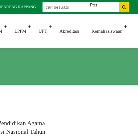
IDENRENG RAPPANG
M
LPPM
UPT
Akreditasi
Kemahasiswaan
 Pendidikan Agama
si Nasional Tahun