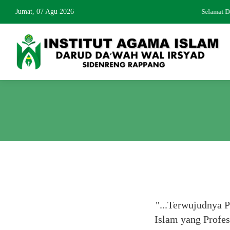
Jumat, 07 Agu 2026
Selamat D
"...Terwujudnya 
Islam yang Profe