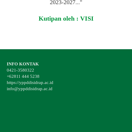
2023-2027..."
Kutipan oleh : VISI
INFO KONTAK
0421-3580322
+62811 444 5238
https://yppddisidrap.ac.id
info@yppddisidrap.ac.id