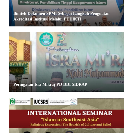
Bimtek Dokumen SPMI Sebagai Langkah Penguatan
Akreditasi Institusi Melalui PDDIKTI
Peringatan Isra Mikraj PD DDI SIDRAP