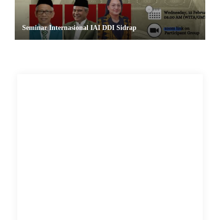
Seminar Internasional IAI DDI Sidrap