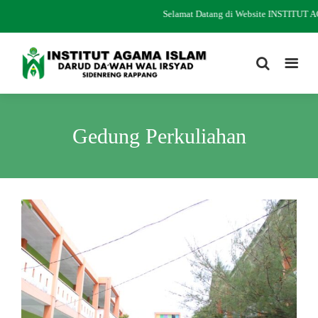
Selamat Datang di Website INSTIT
Gedung Perkuliahan