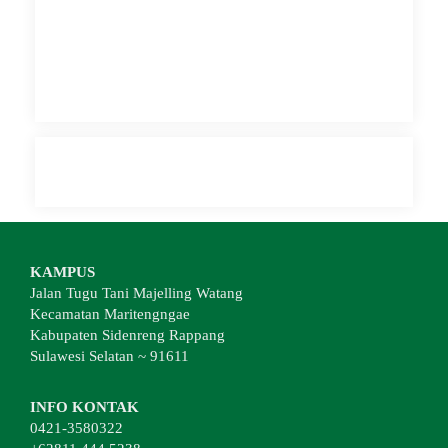
KAMPUS
Jalan Tugu Tani Majelling Watang
Kecamatan Maritengngae
Kabupaten Sidenreng Rappang
Sulawesi Selatan ~ 91611
INFO KONTAK
0421-3580322