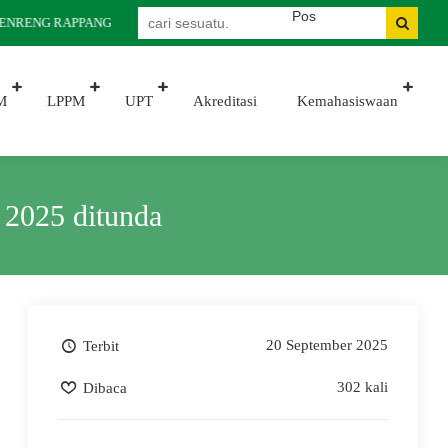
ENRENG RAPPANG
M
LPPM
UPT
Akreditasi
Kemahasiswaan
2025 ditunda
20 September 2025
Terbit
302 kali
Dibaca