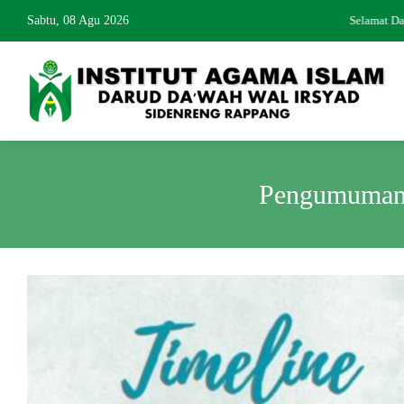
Sabtu, 08 Agu 2026
Selamat Dat
Pengumuman 