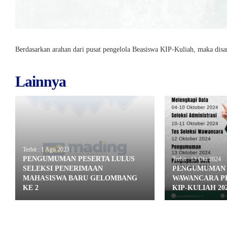
Berdasarkan arahan dari pusat pengelola Beasiswa KIP-Kuliah, maka d
Lainnya
Terbit : 1 Agu 2023
PENGUMUMAN PESERTA LULUS
Terbit : 13 Okt 2024
SELEKSI PENERIMAAN
PENGUMUMAN 
MAHASISWA BARU GELOMBANG
WAWANCARA P
KE 2
KIP-KULIAH 20