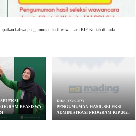
isampaikan bahwa pengumuman hasil wawancara KIP-Kuliah ditunda
SELEKSI
Terbit : 1 Sep 2023
ROGRAM BEASISWA
PENGUMUMAN HASIL SELEKSI
24
ADMINISTRASI PROGRAM KIP 2023