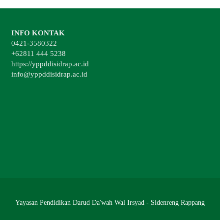
INFO KONTAK
0421-3580322
+62811 444 5238
https://yppddisidrap.ac.id
info@yppddisidrap.ac.id
Yayasan Pendidikan Darud Da'wah Wal Irsyad - Sidenreng Rappang