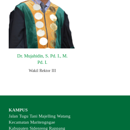
Dr. Mujahidin, S. Pd. I., M.
Pd. I.
Wakil Rektor III
KAMPUS
Jalan Tugu Tani Majelling Watang
Kecamatan Maritengngae
Kabupaten Sidenreng Rappang