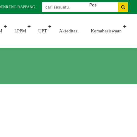
IDENRENG RAPPANG
M
LPPM
UPT
Akreditasi
Kemahasiswaan