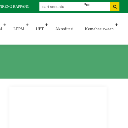
RENG RAPPANG
M
LPPM
UPT
Akreditasi
Kemahasiswaan