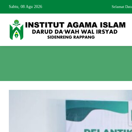
Sabtu, 08 Agu 2026
Selamat Datan