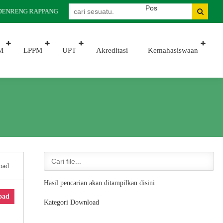
SIDENRENG RAPPANG
M
LPPM
UPT
Akreditasi
Kemahasiswaan
oad
Hasil pencarian akan ditampilkan disini
oad
Kategori Download