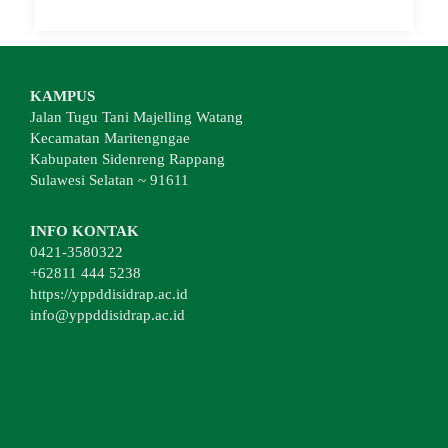
KAMPUS
Jalan Tugu Tani Majelling Watang
Kecamatan Maritengngae
Kabupaten Sidenreng Rappang
Sulawesi Selatan ~ 91611
INFO KONTAK
0421-3580322
+62811 444 5238
https://yppddisidrap.ac.id
info@yppddisidrap.ac.id