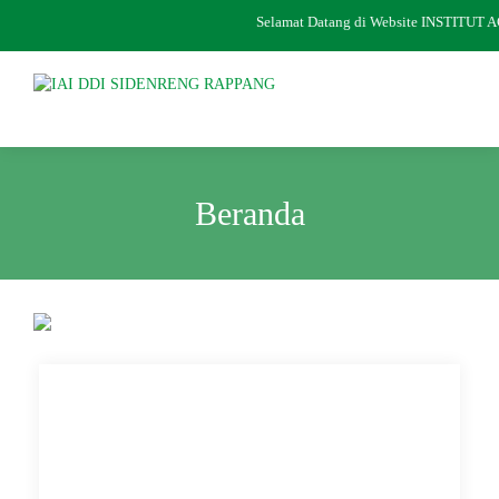
Selamat Datang di Website INSTIT
Beranda