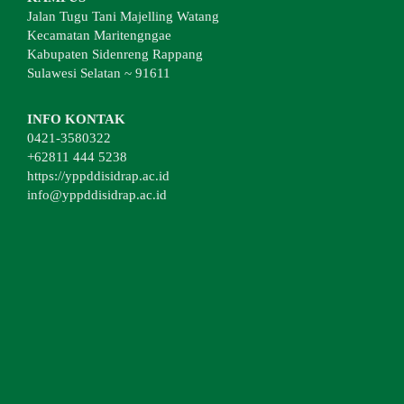
Jalan Tugu Tani Majelling Watang
Kecamatan Maritengngae
Kabupaten Sidenreng Rappang
Sulawesi Selatan ~ 91611
INFO KONTAK
0421-3580322
+62811 444 5238
https://yppddisidrap.ac.id
info@yppddisidrap.ac.id